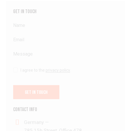
GET IN TOUCH
I agree to the
privacy policy
.
CONTACT INFO
Germany —
785 15h Street, Office 478