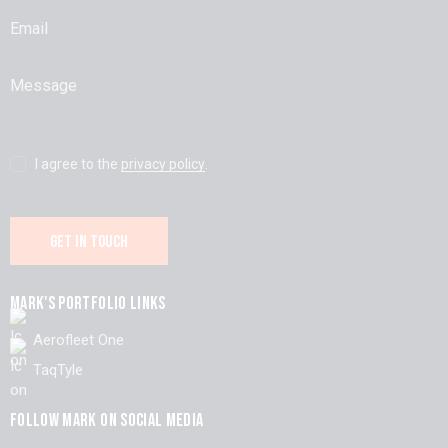
I agree to the
privacy policy
.
MARK'S PORTFOLIO LINKS
Aerofleet One
TaqTyle
FOLLOW MARK ON SOCIAL MEDIA