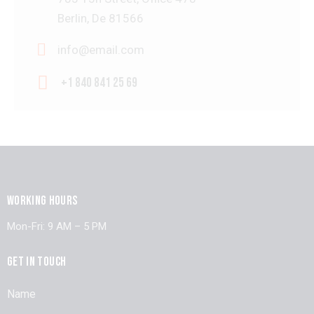
Berlin, De 81566
info@email.com
+1 840 841 25 69
WORKING HOURS
Mon-Fri: 9 AM – 5 PM
GET IN TOUCH